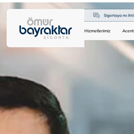
Sigortaya mı ihti
Hizmetlerimiz
Acent