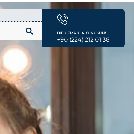
BİR UZMANLA KONUŞUN!
+90 (224) 212 01 36